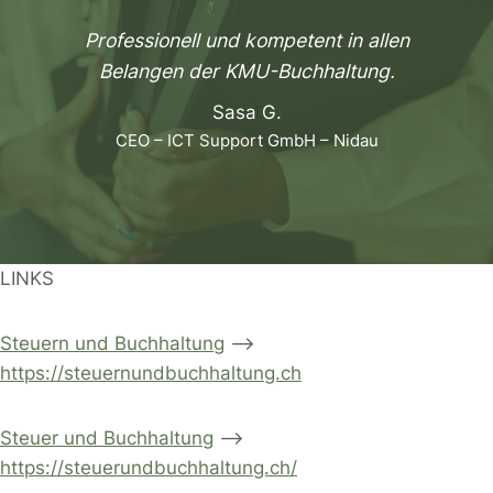
Professionell und kompetent in allen
Belangen der KMU-Buchhaltung.
Sasa G.
CEO – ICT Support GmbH – Nidau
LINKS
Steuern und Buchhaltung
–>
https://steuernundbuchhaltung.ch
Steuer und Buchhaltung
–>
https://steuerundbuchhaltung.ch/