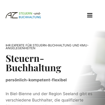
Zum
Inhalt
springen
IHR EXPERTE FÜR STEUERN-BUCHHALTUNG UND KMU-
ANGELEGENHEITEN
Steuern-
Buchhaltung
persönlich-kompetent-flexibel
In Biel-Bienne und der Region Seeland gibt es
verschiedene Buchhalter, die qualifizierte