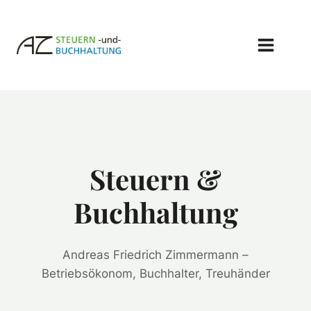
Zum
Inhalt
springen
Steuern &
Buchhaltung
Andreas Friedrich Zimmermann –
Betriebsökonom, Buchhalter, Treuhänder